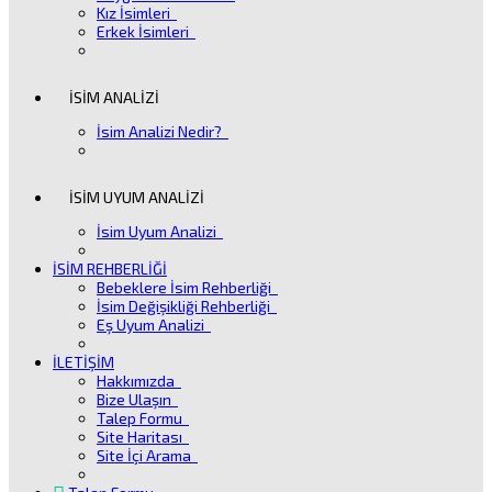
Kız İsimleri
Erkek İsimleri
İSİM ANALİZİ
İsim Analizi Nedir?
İSİM UYUM ANALİZİ
İsim Uyum Analizi
İSİM REHBERLİĞİ
Bebeklere İsim Rehberliği
İsim Değişikliği Rehberliği
Eş Uyum Analizi
İLETİŞİM
Hakkımızda
Bize Ulaşın
Talep Formu
Site Haritası
Site İçi Arama