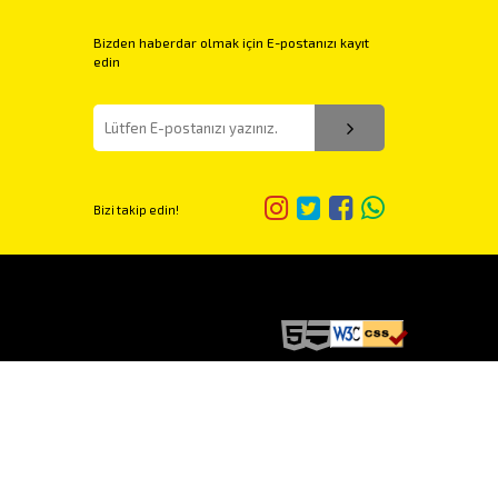
Bizden haberdar olmak için E-postanızı kayıt
edin
Bizi takip edin!