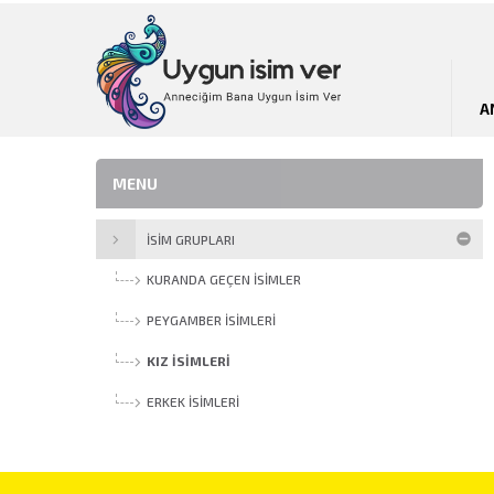
A
MENU
İSİM GRUPLARI
KURANDA GEÇEN İSIMLER
PEYGAMBER İSIMLERI
KIZ İSIMLERI
ERKEK İSIMLERI