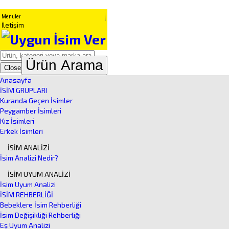
Menuler
İletişim
Ürün Arama
Close
Anasayfa
İSİM GRUPLARI
Kuranda Geçen İsimler
Peygamber İsimleri
Kız İsimleri
Erkek İsimleri
İSİM ANALİZİ
İsim Analizi Nedir?
İSİM UYUM ANALİZİ
İsim Uyum Analizi
İSİM REHBERLİĞİ
Bebeklere İsim Rehberliği
İsim Değişikliği Rehberliği
Eş Uyum Analizi