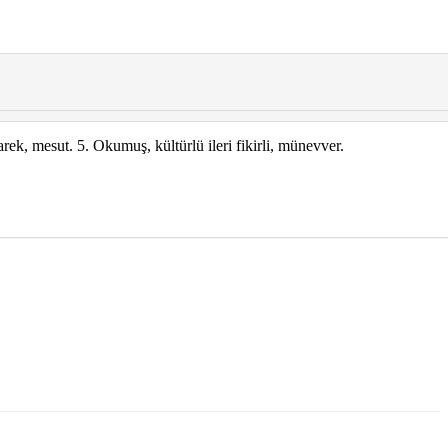
arek, mesut. 5. Okumuş, kültürlü ileri fikirli, münevver.