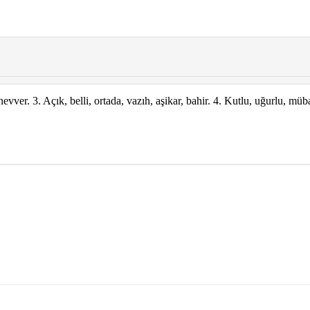
evver. 3. Açık, belli, ortada, vazıh, aşikar, bahir. 4. Kutlu, uğurlu, müb