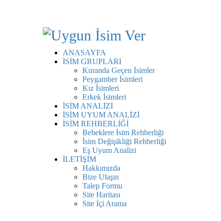
ANASAYFA
İSİM GRUPLARI
Kuranda Geçen İsimler
Peygamber İsimleri
Kız İsimleri
Erkek İsimleri
İSİM ANALİZİ
İSİM UYUM ANALİZİ
İSİM REHBERLİĞİ
Bebeklere İsim Rehberliği
İsim Değişikliği Rehberliği
Eş Uyum Analizi
İLETİŞİM
Hakkımızda
Bize Ulaşın
Talep Formu
Site Haritası
Site İçi Arama