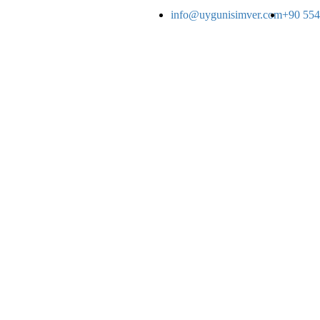
info@uygunisimver.com
+90 554