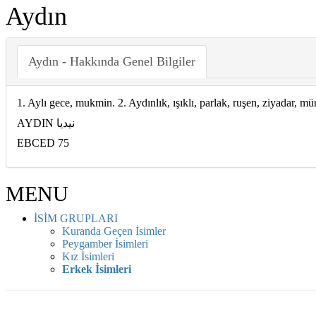
Aydın
Aydın - Hakkında Genel Bilgiler
1. Aylı gece, mukmin. 2. Aydınlık, ışıklı, parlak, ruşen, ziyadar, mün
AYDIN نيديا
EBCED 75
MENU
İSİM GRUPLARI
Kuranda Geçen İsimler
Peygamber İsimleri
Kız İsimleri
Erkek İsimleri