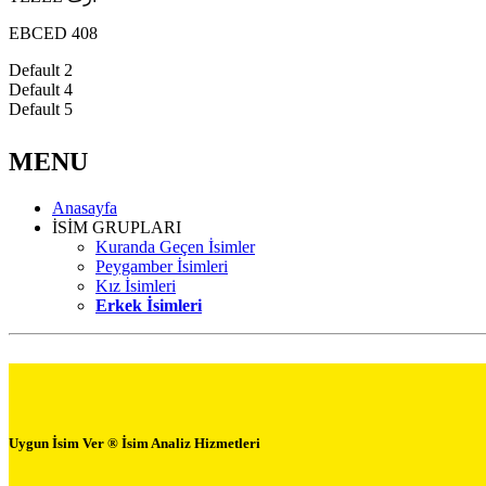
EBCED 408
Default 2
Default 4
Default 5
MENU
Anasayfa
İSİM GRUPLARI
Kuranda Geçen İsimler
Peygamber İsimleri
Kız İsimleri
Erkek İsimleri
Uygun İsim Ver ® İsim Analiz Hizmetleri