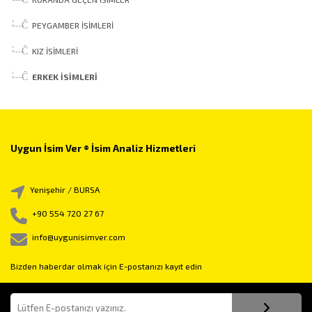
PEYGAMBER İSIMLERI
KIZ İSIMLERI
ERKEK İSIMLERI
Uygun İsim Ver ® İsim Analiz Hizmetleri
Yenişehir / BURSA
+90 554 720 27 67
info@uygunisimver.com
Bizden haberdar olmak için E-postanızı kayıt edin