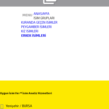
ANASAYFA
MENU
İSİM GRUPLARI
KURANDA GEÇEN İSIMLER
PEYGAMBER İSIMLERI
KIZ İSIMLERI
ERKEK İSIMLERI
Uygun İsim Ver ® İsim Analiz Hizmetleri
Yenişehir / BURSA