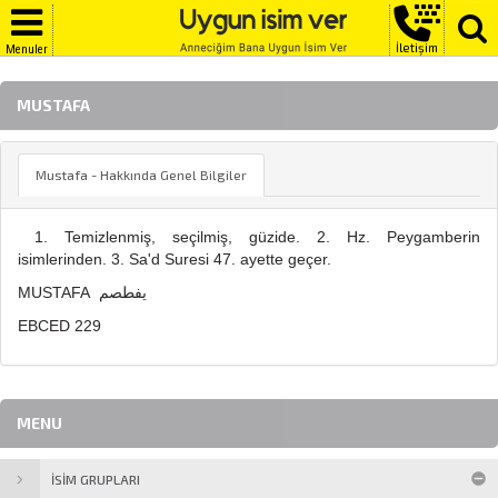
İletişim
Menuler
MUSTAFA
Mustafa - Hakkında Genel Bilgiler
1. Temizlenmiş, seçilmiş, güzide. 2. Hz. Peygamberin
isimlerinden. 3. Sa'd Suresi 47. ayette geçer.
MUSTAFA يفطصم
EBCED 229
MENU
İSİM GRUPLARI