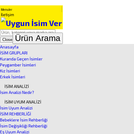
Menuler
İletişim
Ürün Arama
Close
Anasayfa
İSİM GRUPLARI
Kuranda Geçen İsimler
Peygamber İsimleri
Kız İsimleri
Erkek İsimleri
İSİM ANALİZİ
İsim Analizi Nedir?
İSİM UYUM ANALİZİ
İsim Uyum Analizi
İSİM REHBERLİĞİ
Bebeklere İsim Rehberliği
İsim Değişikliği Rehberliği
Eş Uyum Analizi