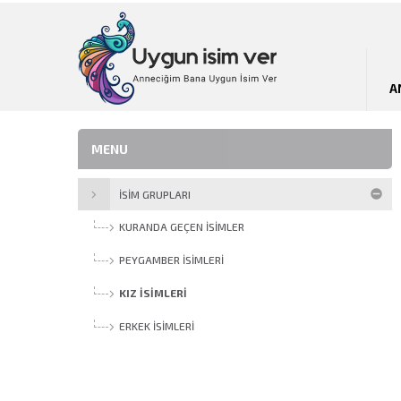
A
MENU
İSİM GRUPLARI
KURANDA GEÇEN İSIMLER
PEYGAMBER İSIMLERI
KIZ İSIMLERI
ERKEK İSIMLERI