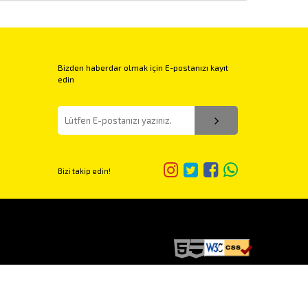
Bizden haberdar olmak için E-postanızı kayıt
edin
Bizi takip edin!