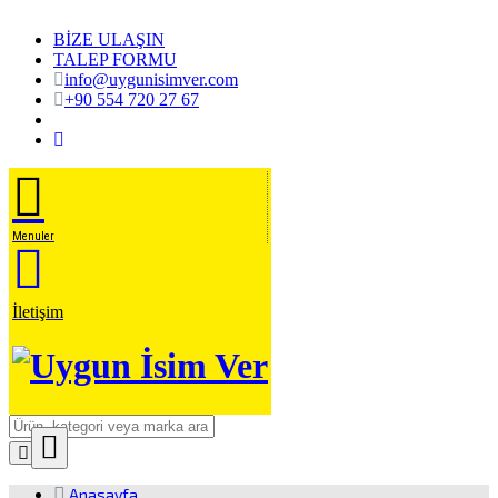
BİZE ULAŞIN
TALEP FORMU
info@uygunisimver.com
+90 554 720 27 67
Menuler
İletişim
Close
Ürün Arama
Anasayfa