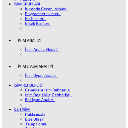
İSİM GRUPLARI
Kuranda Geçen İsimler
Peygamber İsimleri
Kız İsimleri
Erkek İsimleri
İSİM ANALİZİ
İsim Analizi Nedir?
İSİM UYUM ANALİZİ
İsim Uyum Analizi
İSİM REHBERLİĞİ
Bebeklere İsim Rehberliği
İsim Değişikliği Rehberliği
Eş Uyum Analizi
İLETİŞİM
Hakkımızda
Bize Ulaşın
Talep Formu