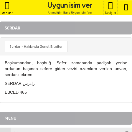
İletişim
Menuler
SERDAR
Serdar - Hakkında Genel Bilgiler
Başkumandan, başbuğ. Sefer zamanında padişah yerine
ordunun başında sefere giden veziri azamlara verilen unvan,
serdar-ı ekrem.
SERDAR رادرس
EBCED 465
MENU