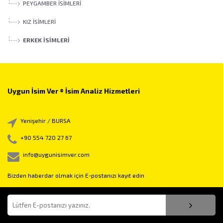
PEYGAMBER İSIMLERI
KIZ İSIMLERI
ERKEK İSIMLERI
Uygun İsim Ver ® İsim Analiz Hizmetleri
Yenişehir / BURSA
+90 554 720 27 67
info@uygunisimver.com
Bizden haberdar olmak için E-postanızı kayıt edin