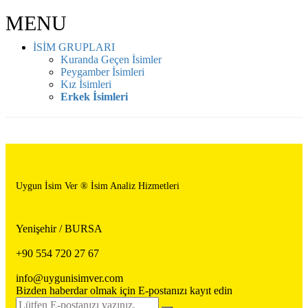
MENU
İSİM GRUPLARI
Kuranda Geçen İsimler
Peygamber İsimleri
Kız İsimleri
Erkek İsimleri
Uygun İsim Ver ® İsim Analiz Hizmetleri
Yenişehir / BURSA
+90 554 720 27 67
info@uygunisimver.com
Bizden haberdar olmak için E-postanızı kayıt edin