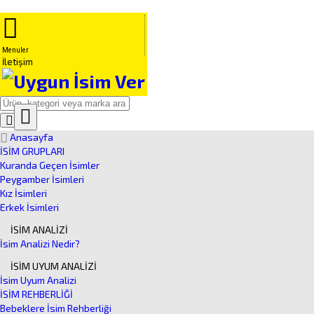
Menuler
İletişim
Close
Ürün
Anasayfa
Arama
İSİM GRUPLARI
Kuranda Geçen İsimler
Peygamber İsimleri
Kız İsimleri
Erkek İsimleri
İSİM ANALİZİ
İsim Analizi Nedir?
İSİM UYUM ANALİZİ
İsim Uyum Analizi
İSİM REHBERLİĞİ
Bebeklere İsim Rehberliği