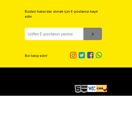
Bizden haberdar olmak için E-postanızı kayıt
edin
Bizi takip edin!