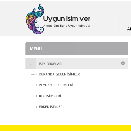
A
MENU
İSİM GRUPLARI
KURANDA GEÇEN İSIMLER
PEYGAMBER İSIMLERI
KIZ İSIMLERI
ERKEK İSIMLERI