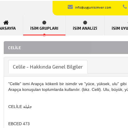
info@uygunisimver.com
NASAYFA
İSİM GRUPLARI
İSİM ANALİZİ
İSİM UY
CELILE
Celile - Hakkında Genel Bilgiler
"Celile" ismi Arapça kökenli bir isimdir ve "yüce, yüksek, ulu" gib
Arapça konuşulan toplumlarda kullanılır. (bkz. Celil). Ulu, büyük, y
CELİLE جليلة
EBCED 473