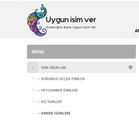
A
MENU
İSİM GRUPLARI
KURANDA GEÇEN İSIMLER
PEYGAMBER İSIMLERI
KIZ İSIMLERI
ERKEK İSIMLERI