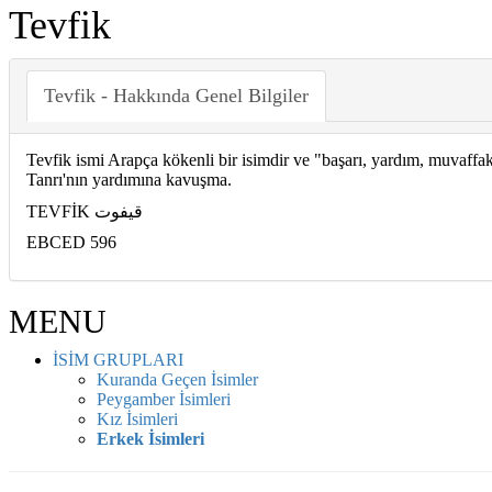
Tevfik
Tevfik - Hakkında Genel Bilgiler
Tevfik ismi Arapça kökenli bir isimdir ve "başarı, yardım, muvaffak
Tanrı'nın yardımına kavuşma.
TEVFİK قيفوت
EBCED 596
MENU
İSİM GRUPLARI
Kuranda Geçen İsimler
Peygamber İsimleri
Kız İsimleri
Erkek İsimleri