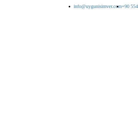
info@uygunisimver.com
+90 554