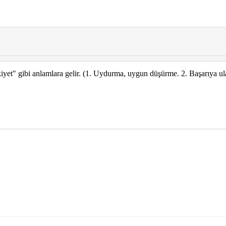
iyet" gibi anlamlara gelir. (1. Uydurma, uygun düşürme. 2. Başarıya ula