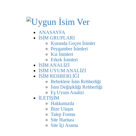
ANASAYFA
İSİM GRUPLARI
Kuranda Geçen İsimler
Peygamber İsimleri
Kız İsimleri
Erkek İsimleri
İSİM ANALİZİ
İSİM UYUM ANALİZİ
İSİM REHBERLİĞİ
Bebeklere İsim Rehberliği
İsim Değişikliği Rehberliği
Eş Uyum Analizi
İLETİŞİM
Hakkımızda
Bize Ulaşın
Talep Formu
Site Haritası
Site İçi Arama