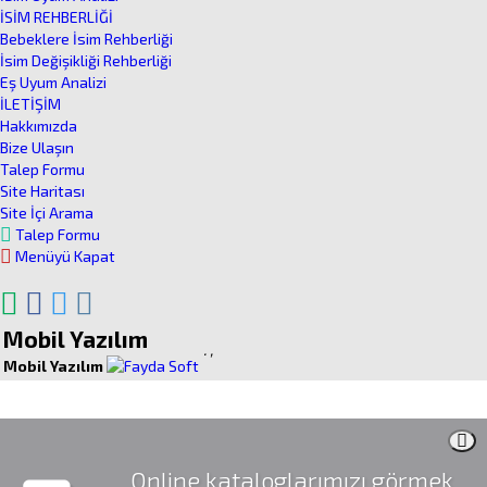
İSİM REHBERLİĞİ
Bebeklere İsim Rehberliği
İsim Değişikliği Rehberliği
Eş Uyum Analizi
İLETİŞİM
Hakkımızda
Bize Ulaşın
Talep Formu
Site Haritası
Site İçi Arama
Talep Formu
Menüyü Kapat
Mobil Yazılım
.
,
Mobil Yazılım
Online kataloglarımızı görmek