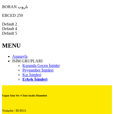
BORAN ناروب
EBCED 259
Default 2
Default 4
Default 5
MENU
Anasayfa
İSİM GRUPLARI
Kuranda Geçen İsimler
Peygamber İsimleri
Kız İsimleri
Erkek İsimleri
Uygun İsim Ver ® İsim Analiz Hizmetleri
Yenişehir / BURSA