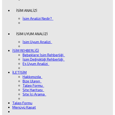
İSİM ANALİZİ
İsim Analizi Nedir?
İSİM UYUM ANALİZİ
İsim Uyum Analizi
İSİM REHBERLİĞİ
Bebeklere İsim Rehberliği
İsim Değişikliği Rehberliği
Eş Uyum Analizi
İLETİŞİM
Hakkımızda
Bize Ulaşın
Talep Formu
Site Haritası
Site İçi Arama
Talep Formu
Menüyü Kapat