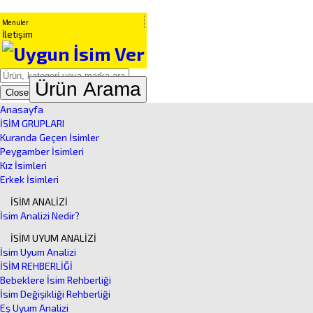
Menuler
İletişim
Ürün Arama
Close
Anasayfa
İSİM GRUPLARI
Kuranda Geçen İsimler
Peygamber İsimleri
Kız İsimleri
Erkek İsimleri
İSİM ANALİZİ
İsim Analizi Nedir?
İSİM UYUM ANALİZİ
İsim Uyum Analizi
İSİM REHBERLİĞİ
Bebeklere İsim Rehberliği
İsim Değişikliği Rehberliği
Eş Uyum Analizi