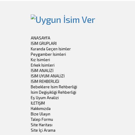
ANASAYFA
İSİM GRUPLARI
Kuranda Geçen İsimler
Peygamber İsimleri
Kız İsimleri
Erkek İsimleri
İSİM ANALİZİ
İSİM UYUM ANALİZİ
İSİM REHBERLİĞİ
Bebeklere İsim Rehberliği
İsim Değişikliği Rehberliği
Eş Uyum Analizi
İLETİŞİM
Hakkımızda
Bize Ulaşın
Talep Formu
Site Haritası
Site İçi Arama