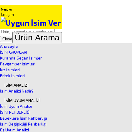
Menuler
İletişim
Ürün Arama
Close
Anasayfa
İSİM GRUPLARI
Kuranda Geçen İsimler
Peygamber İsimleri
Kız İsimleri
Erkek İsimleri
İSİM ANALİZİ
İsim Analizi Nedir?
İSİM UYUM ANALİZİ
İsim Uyum Analizi
İSİM REHBERLİĞİ
Bebeklere İsim Rehberliği
İsim Değişikliği Rehberliği
Eş Uyum Analizi