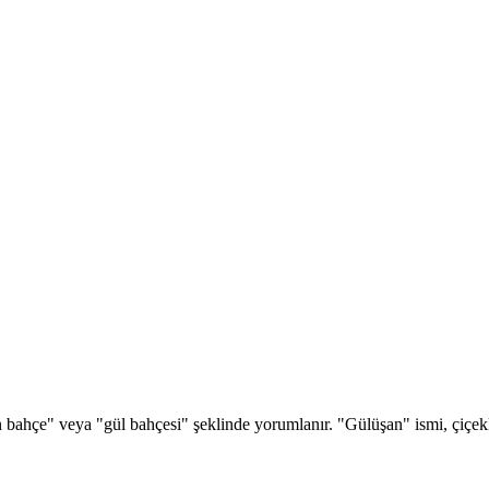
 bahçe" veya "gül bahçesi" şeklinde yorumlanır. "Gülüşan" ismi, çiçekler