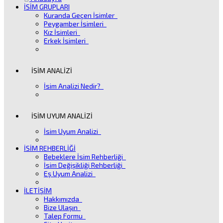
İSİM GRUPLARI
Kuranda Geçen İsimler
Peygamber İsimleri
Kız İsimleri
Erkek İsimleri
İSİM ANALİZİ
İsim Analizi Nedir?
İSİM UYUM ANALİZİ
İsim Uyum Analizi
İSİM REHBERLİĞİ
Bebeklere İsim Rehberliği
İsim Değişikliği Rehberliği
Eş Uyum Analizi
İLETİŞİM
Hakkımızda
Bize Ulaşın
Talep Formu