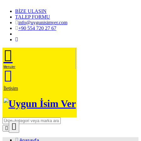
BİZE ULAŞIN
TALEP FORMU
info@uygunisimver.com
+90 554 720 27 67
Menuler
İletişim
Close
Ürün Arama
Anasayfa