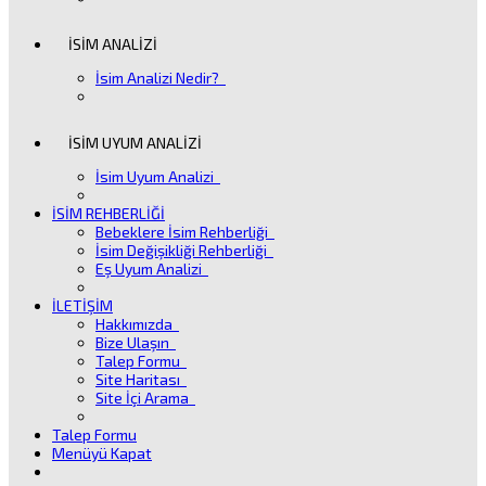
İSİM ANALİZİ
İsim Analizi Nedir?
İSİM UYUM ANALİZİ
İsim Uyum Analizi
İSİM REHBERLİĞİ
Bebeklere İsim Rehberliği
İsim Değişikliği Rehberliği
Eş Uyum Analizi
İLETİŞİM
Hakkımızda
Bize Ulaşın
Talep Formu
Site Haritası
Site İçi Arama
Talep Formu
Menüyü Kapat