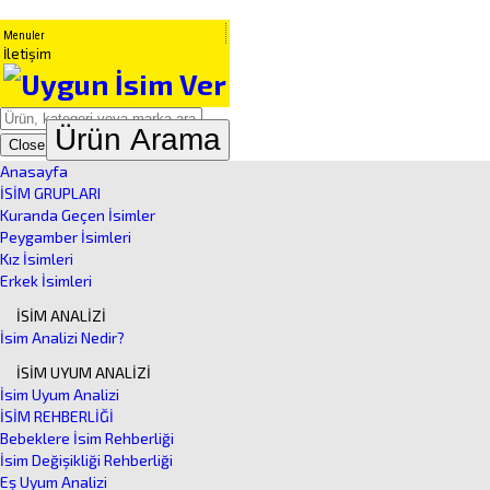
Menuler
İletişim
Ürün Arama
Close
Anasayfa
İSİM GRUPLARI
Kuranda Geçen İsimler
Peygamber İsimleri
Kız İsimleri
Erkek İsimleri
İSİM ANALİZİ
İsim Analizi Nedir?
İSİM UYUM ANALİZİ
İsim Uyum Analizi
İSİM REHBERLİĞİ
Bebeklere İsim Rehberliği
İsim Değişikliği Rehberliği
Eş Uyum Analizi