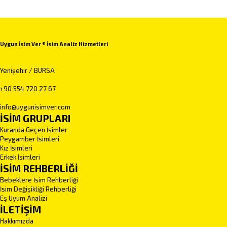
Uygun İsim Ver ® İsim Analiz Hizmetleri
Yenişehir / BURSA
+90 554 720 27 67
info@uygunisimver.com
İSİM GRUPLARI
Kuranda Geçen İsimler
Peygamber İsimleri
Kız İsimleri
Erkek İsimleri
İSİM REHBERLİĞİ
Bebeklere İsim Rehberliği
İsim Değişikliği Rehberliği
Eş Uyum Analizi
İLETİŞİM
Hakkımızda