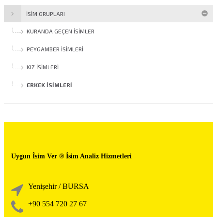
İSİM GRUPLARI
KURANDA GEÇEN İSIMLER
PEYGAMBER İSIMLERI
KIZ İSIMLERI
ERKEK İSIMLERI
Uygun İsim Ver ® İsim Analiz Hizmetleri
Yenişehir / BURSA
+90 554 720 27 67