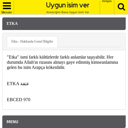
İletişim
Menuler
ETKA
Etka - Hakkında Genel Bilgiler
"Etka" ismi farklı kültürlerde farklı anlamlar taşıyabilir. Her
durumda Allah'ın rızasını almayı gaye edinmiş kimseanlamına
gelen bu isim Arapça kökenlidir.
ETKA عتقة
EBCED 970
MENU