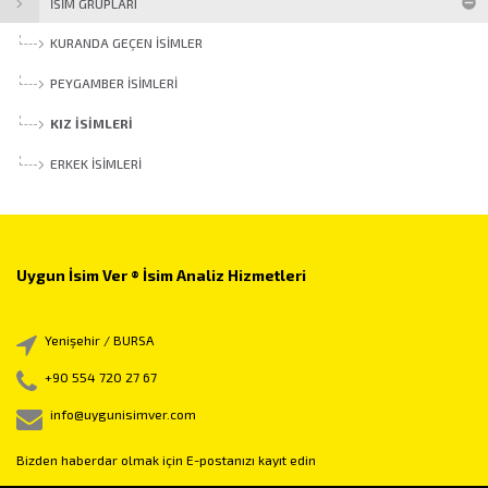
İSİM GRUPLARI
KURANDA GEÇEN İSIMLER
PEYGAMBER İSIMLERI
KIZ İSIMLERI
ERKEK İSIMLERI
Uygun İsim Ver ® İsim Analiz Hizmetleri
Yenişehir / BURSA
+90 554 720 27 67
info@uygunisimver.com
Bizden haberdar olmak için E-postanızı kayıt edin