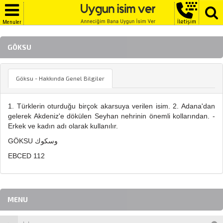
İletişim
Menuler
GÖKSU
Göksu - Hakkında Genel Bilgiler
1. Türklerin oturduğu birçok akarsuya verilen isim. 2. Adana'dan
gelerek Akdeniz'e dökülen Seyhan nehrinin önemli kollarından. -
Erkek ve kadın adı olarak kullanılır.
GÖKSU وسكوك
EBCED 112
MENU