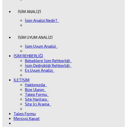
İSİM ANALİZİ
İsim Analizi Nedir?
İSİM UYUM ANALİZİ
İsim Uyum Analizi
İSİM REHBERLİĞİ
Bebeklere İsim Rehberliği
İsim Değişikliği Rehberliği
Eş Uyum Analizi
İLETİŞİM
Hakkımızda
Bize Ulaşın
Talep Formu
Site Haritası
Site İçi Arama
Talep Formu
Menüyü Kapat