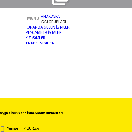
ANASAYFA
MENU
İSİM GRUPLARI
KURANDA GEÇEN İSIMLER
PEYGAMBER İSIMLERI
KIZ İSIMLERI
ERKEK İSIMLERI
Uygun İsim Ver ® İsim Analiz Hizmetleri
Yenişehir / BURSA