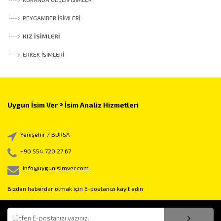
PEYGAMBER İSIMLERI
KIZ İSIMLERI
ERKEK İSIMLERI
Uygun İsim Ver ® İsim Analiz Hizmetleri
Yenişehir / BURSA
+90 554 720 27 67
info@uygunisimver.com
Bizden haberdar olmak için E-postanızı kayıt edin