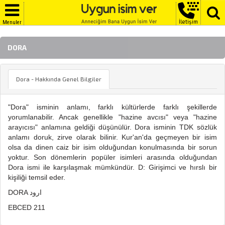
İletişim
Menuler
DORA
Dora - Hakkında Genel Bilgiler
"Dora" isminin anlamı, farklı kültürlerde farklı şekillerde
yorumlanabilir. Ancak genellikle "hazine avcısı" veya "hazine
arayıcısı" anlamına geldiği düşünülür. Dora isminin TDK sözlük
anlamı doruk, zirve olarak bilinir. Kur'an'da geçmeyen bir isim
olsa da dinen caiz bir isim olduğundan konulmasında bir sorun
yoktur. Son dönemlerin popüler isimleri arasında olduğundan
Dora ismi ile karşılaşmak mümkündür. D: Girişimci ve hırslı bir
kişiliği temsil eder.
DORA ارود
EBCED 211