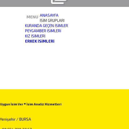
ANASAYFA
MENU
İSİM GRUPLARI
KURANDA GEÇEN İSIMLER
PEYGAMBER İSIMLERI
KIZ İSIMLERI
ERKEK İSIMLERI
Uygun İsim Ver ® İsim Analiz Hizmetleri
Yenişehir / BURSA