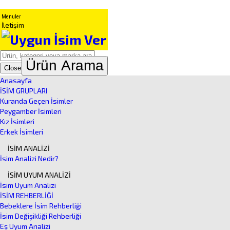
Menuler
İletişim
Ürün Arama
Close
Anasayfa
İSİM GRUPLARI
Kuranda Geçen İsimler
Peygamber İsimleri
Kız İsimleri
Erkek İsimleri
İSİM ANALİZİ
İsim Analizi Nedir?
İSİM UYUM ANALİZİ
İsim Uyum Analizi
İSİM REHBERLİĞİ
Bebeklere İsim Rehberliği
İsim Değişikliği Rehberliği
Eş Uyum Analizi