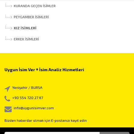
KURANDA GEÇEN İSIMLER
PEYGAMBER İSIMLERI
KIZ İSIMLERI
ERKEK İSIMLERI
Uygun İsim Ver ® İsim Analiz Hizmetleri
Yenişehir / BURSA
+90 554 720 27 67
info@uygunisimver.com
Bizden haberdar olmak için E-postanızı kayıt edin