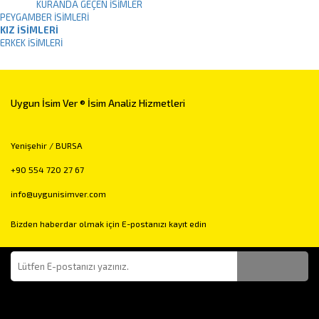
KURANDA GEÇEN İSIMLER
PEYGAMBER İSIMLERI
KIZ İSIMLERI
ERKEK İSIMLERI
Uygun İsim Ver ® İsim Analiz Hizmetleri
Yenişehir / BURSA
+90 554 720 27 67
info@uygunisimver.com
Bizden haberdar olmak için E-postanızı kayıt edin