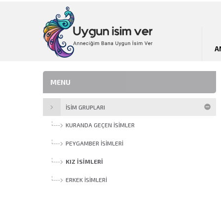
A
MENU
İSİM GRUPLARI
KURANDA GEÇEN İSIMLER
PEYGAMBER İSIMLERI
KIZ İSIMLERI
ERKEK İSIMLERI