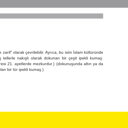
zarif" olarak çevrilebilir. Ayrıca, bu isim İslam kültüründe
 tellerle nakışlı olarak dokunan bir çeşit ipekli kumaş.
resi 21. ayetlerde mezkurdur.) (dokunuşunda altın ya da
lan bir tür ipekli kumaş.)