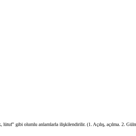
, lütuf" gibi olumlu anlamlarla ilişkilendirilir. (1. Açılış, açılma. 2. G