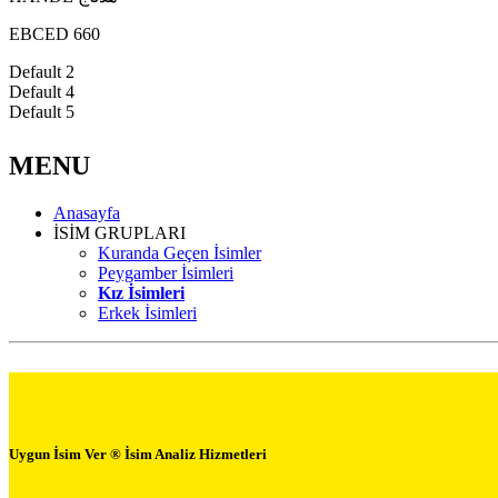
EBCED 660
Default 2
Default 4
Default 5
MENU
Anasayfa
İSİM GRUPLARI
Kuranda Geçen İsimler
Peygamber İsimleri
Kız İsimleri
Erkek İsimleri
Uygun İsim Ver ® İsim Analiz Hizmetleri