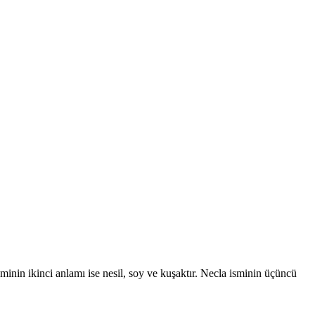
sminin ikinci anlamı ise nesil, soy ve kuşaktır. Necla isminin üçüncü