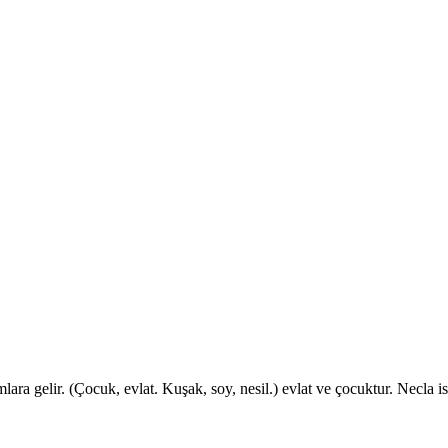
lara gelir. (Çocuk, evlat. Kuşak, soy, nesil.) evlat ve çocuktur. Necla i