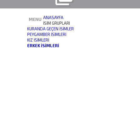
ANASAYFA
MENU
İSİM GRUPLARI
KURANDA GEÇEN İSIMLER
PEYGAMBER İSIMLERI
KIZ İSIMLERI
ERKEK İSIMLERI