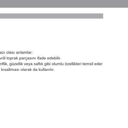
bazı olası anlamlar:
rili toprak parçasını ifade edebilir.
iflik, güzellik veya saflık gibi olumlu özellikleri temsil eder
kısaltması olarak da kullanılır.