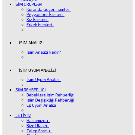
İSİM GRUPLARI
Kuranda Geçen İsimler
Peygamber İsimleri
Kız İsimleri
Erkek İsimleri
İSİM ANALİZİ
İsim Analizi Nedir?
İSİM UYUM ANALİZİ
İsim Uyum Analizi
İSİM REHBERLİĞİ
Bebeklere İsim Rehberliği
İsim Değişikliği Rehberliği
Eş Uyum Analizi
İLETİŞİM
Hakkımızda
Bize Ulaşın
Talep Formu