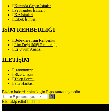
Kuranda Geçen İsimler
Peygamber İsimleri
Kız İsimleri
Erkek İsimleri
İSİM REHBERLİĞİ
Bebeklere İsim Rehberliği
İsim Değişikliği Rehberliği
Eş Uyum Analizi
İLETİŞİM
Hakkımızda
Bize Ulaşın
Talep Formu
Site Haritası
Bizden haberdar olmak için E-postanızı kayıt edin
Bizi takip edin!