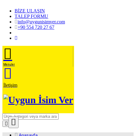
BİZE ULAŞIN
TALEP FORMU
info@uygunisimver.com
+90 554 720 27 67
Menuler
İletişim
Close
Ürün Arama
Anasayfa