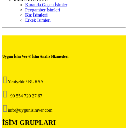
Kuranda Geçen İsimler
Peygamber İsimleri
Kız İsimleri
Erkek İsimleri
Uygun İsim Ver ® İsim Analiz Hizmetleri
Yenişehir / BURSA
+90 554 720 27 67
info@uygunisimver.com
İSİM GRUPLARI