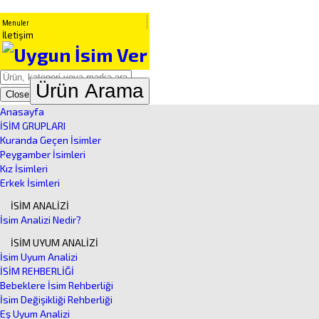
Menuler
İletişim
Ürün Arama
Close
Anasayfa
İSİM GRUPLARI
Kuranda Geçen İsimler
Peygamber İsimleri
Kız İsimleri
Erkek İsimleri
İSİM ANALİZİ
İsim Analizi Nedir?
İSİM UYUM ANALİZİ
İsim Uyum Analizi
İSİM REHBERLİĞİ
Bebeklere İsim Rehberliği
İsim Değişikliği Rehberliği
Eş Uyum Analizi