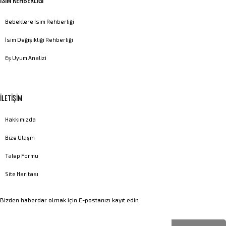
Bebeklere İsim Rehberliği
İsim Değişikliği Rehberliği
Eş Uyum Analizi
İLETİŞİM
Hakkımızda
Bize Ulaşın
Talep Formu
Site Haritası
Bizden haberdar olmak için E-postanızı kayıt edin