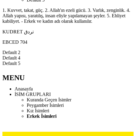
1. Kuvvet, takat, güç. 2. Allah'ın ezeli gücü. 3. Varlık, zenginlik. 4.
Allah yapısı, yaratılış, insan eliyle yapılamayan şeyler. 5. Ehliyet
kabiliyet. - Erkek ve kadın adı olarak kullanılır.
KUDRET تردق
EBCED 704
Default 2
Default 4
Default 5
MENU
Anasayfa
İSİM GRUPLARI
Kuranda Geçen İsimler
Peygamber İsimleri
Kız İsimleri
Erkek İsimleri