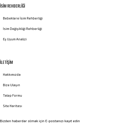
İSİM REHBERLİĞİ
Bebeklere İsim Rehberliği
İsim Değişikliği Rehberliği
Eş Uyum Analizi
İLETİŞİM
Hakkımızda
Bize Ulaşın
Talep Formu
Site Haritası
Bizden haberdar olmak için E-postanızı kayıt edin