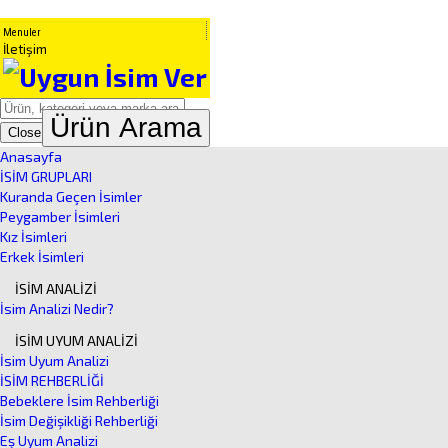
Menuler
İletişim
Ürün Arama
Close
Anasayfa
İSİM GRUPLARI
Kuranda Geçen İsimler
Peygamber İsimleri
Kız İsimleri
Erkek İsimleri
İSİM ANALİZİ
İsim Analizi Nedir?
İSİM UYUM ANALİZİ
İsim Uyum Analizi
İSİM REHBERLİĞİ
Bebeklere İsim Rehberliği
İsim Değişikliği Rehberliği
Eş Uyum Analizi