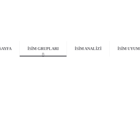
SAYFA
İSİM GRUPLARI
İSİM ANALİZİ
İSİM UYUM