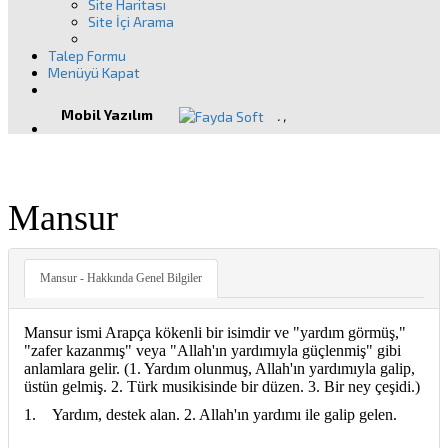
Site Haritası
Site İçi Arama
Talep Formu
Menüyü Kapat
Mobil Yazılım
.
,
Mansur
Mansur - Hakkında Genel Bilgiler
Mansur ismi Arapça kökenli bir isimdir ve "yardım görmüş,"
"zafer kazanmış" veya "Allah'ın yardımıyla güçlenmiş" gibi
anlamlara gelir. (1. Yardım olunmuş, Allah'ın yardımıyla galip,
üstün gelmiş. 2. Türk musikisinde bir düzen. 3. Bir ney çeşidi.)
1. Yardım, destek alan. 2. Allah'ın yardımı ile galip gelen.