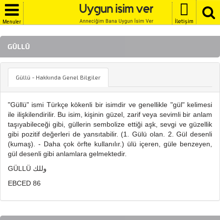
İletişim
Menuler
GÜLLÜ
Güllü - Hakkında Genel Bilgiler
"Güllü" ismi Türkçe kökenli bir isimdir ve genellikle "gül" kelimesi
ile ilişkilendirilir. Bu isim, kişinin güzel, zarif veya sevimli bir anlam
taşıyabileceği gibi, güllerin sembolize ettiği aşk, sevgi ve güzellik
gibi pozitif değerleri de yansıtabilir. (1. Gülü olan. 2. Gül desenli
(kumaş). - Daha çok örfte kullanılır.) ülü içeren, güle benzeyen,
gül desenli gibi anlamlara gelmektedir.
GÜLLÜ وللك
EBCED 86