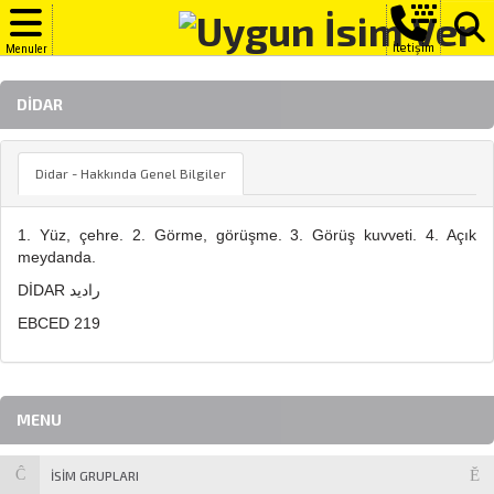
İletişim
Menuler
DIDAR
Didar - Hakkında Genel Bilgiler
1. Yüz, çehre. 2. Görme, görüşme. 3. Görüş kuvveti. 4. Açık
meydanda.
DİDAR راديد
EBCED 219
MENU
İSİM GRUPLARI